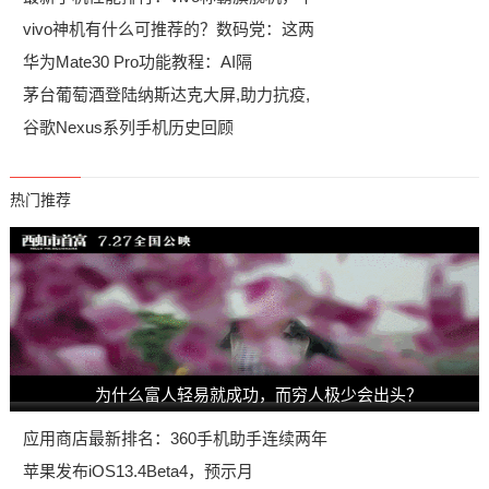
vivo神机有什么可推荐的？数码党：这两
华为Mate30 Pro功能教程：AI隔
​茅台葡萄酒登陆纳斯达克大屏,助力抗疫,
谷歌Nexus系列手机历史回顾
热门推荐
为什么富人轻易就成功，而穷人极少会出头？
应用商店最新排名：360手机助手连续两年
苹果发布iOS13.4Beta4，预示月