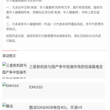
华人健康网版权与免责声明：
一、凡本站中注明“来源：华人健康网”的所有文字、图片和音视频，版权均
属华人健康网所有，转载时必须注明“来源：华人健康网”，并附上原文链
接。
二、凡来源非华人健康网的（作品）只代表本网传播该消息，并不代表赞同
其观点。
如因作品内容、版权和其它问题需要同本网联系的，请在见网后30日内进
行联系。
滚动图文
三星新机欲与国产争中低端市场恐怕道路难走
EMUI10
酷派5263(4GB电信4G)、天语V9