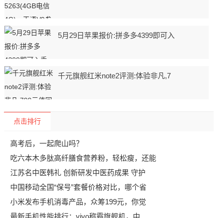
5月29日苹果报价:拼多多4399即可入
千元旗舰红米note2评测:体验非凡,7
点击排行
高考后，一起爬山吗？
吃六本木多肽高纤膳食营养粉，轻松瘦，还能
江苏名中医韩礼 创新研发中医药成果 守护
中国移动全国“保号”套餐价格对比，哪个省
小米发布手机消毒产品，众筹199元，你觉
最新手机性能排行：vivo称霸旗舰机，中