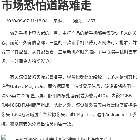
市场恐怕道路难走
2020-09-07 11:18:04
来源：
阅读：1457
做为手机上界大佬的三星，主打产品的新手机都会遭受许多人的关
心。而前不久有信息称，三星的一款新手机已得到入网许可证批准，并
发布了其配备。从其配备看，三星新机将眼光瞄向了中低端手机销售市
场，一时间令人纷纷议论。
有关该设备的实际发售名字，现阶段都还没结论，很多人猜想其也
许为Galaxy Mega On。而依据国家工信部显示信息，该设备将应用一
块5.5英寸720p显示屏，配用四核处理器(或为骁龙410)，内嵌2GBB
RAM 8GB RAM储存组成。除此之外，该设备外置五百万清晰度监控摄
像头 1300万清晰度主监控摄像头，适用4g LTE，运作Android 5.1.1系
统，和以前安兔兔曝出信息内容一致。