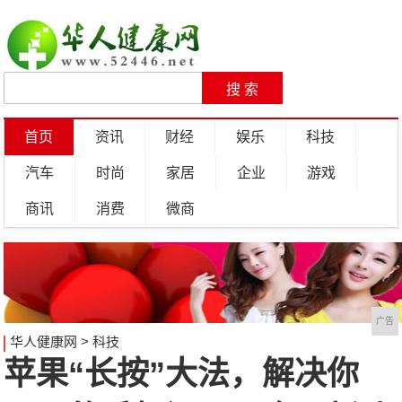
首页
资讯
财经
娱乐
科技
汽车
时尚
家居
企业
游戏
商讯
消费
微商
广告
华人健康网
>
科技
苹果“长按”大法，解决你