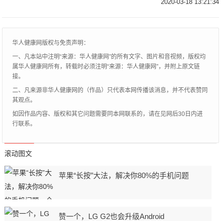
2020-03-18 13:21:34
华人健康网版权与免责声明：
一、凡本站中注明“来源：华人健康网”的所有文字、图片和音视频，版权均
属华人健康网所有，转载时必须注明“来源：华人健康网”，并附上原文链
接。
二、凡来源非华人健康网的（作品）只代表本网传播该消息，并不代表赞同
其观点。
如因作品内容、版权和其它问题需要同本网联系的，请在见网后30日内进
行联系。
滚动图文
苹果“长按”大法，解决你80%的手机问题
赞一个，LG G2也会升级Android