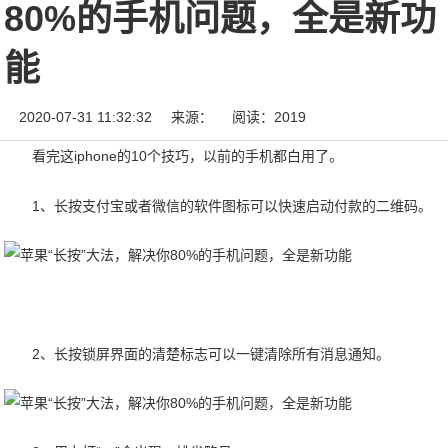
80%的手机问题，全是新功
能
2020-07-31 11:32:32
来源：
阅读：2019
看完这iphone的10个技巧，以前的手机都白用了。
1、长按支付宝或者微信的软件图标可以快速启动付款的二维码。
2、长按锁屏界面的清楚标志可以一键清除所有消息通知。