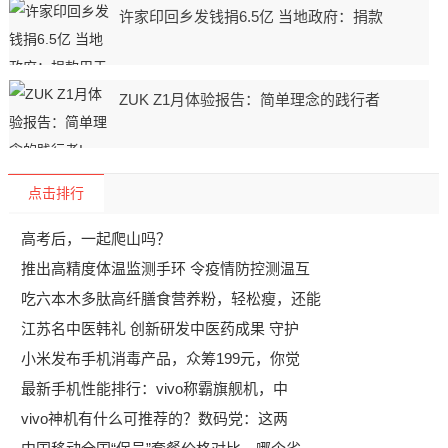
许家印回乡发钱捐6.5亿 当地政府：捐款
ZUK Z1月体验报告：简单理念的践行者
点击排行
高考后，一起爬山吗？
推出高精度体温监测手环 令疫情防控测温互
吃六本木多肽高纤膳食营养粉，轻松瘦，还能
江苏名中医韩礼 创新研发中医药成果 守护
小米发布手机消毒产品，众筹199元，你觉
最新手机性能排行：vivo称霸旗舰机，中
vivo神机有什么可推荐的？数码党：这两