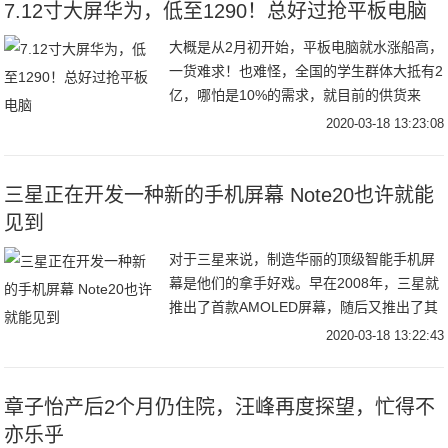
7.12寸大屏华为，低至1290！总好过抢平板电脑
大概是从2月初开始，平板电脑就水涨船高，
一货难求！也难怪，全国的学生群体大抵有2
亿，哪怕是10%的需求，就目前的供货来
看，现有的平板电脑也是完全供不应求的。
2020-03-18 13:23:08
其实，一开始我们就想到的大屏手机的替代
方案。
三星正在开发一种新的手机屏幕 Note20也许就能
见到
对于三星来说，制造华丽的顶级智能手机屏
幕是他们的拿手好戏。早在2008年，三星就
推出了首款AMOLED屏幕，随后又推出了其
他显示技术改进，例如Super AMOLED显屏
2020-03-18 13:22:43
幕和Dynamic AMOLE
章子怡产后2个月仍住院，汪峰再度探望，忙得不
亦乐乎