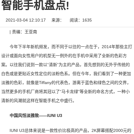
智能手机盘点!
2021-03-04 12:10:17
来源：
阅读：1635
| 责编：王亚南
今年下半年新机频发，而不同于以往的一点在于，2014年那些主打
设计或面向女性用户的机型无一例外的在手机中采用了全新的色彩方
案。以往我们说到一款以“清新”为主的产品，首先想到的无外乎传统的
白色或是更贴近女性定位的淡粉色系。但在今年，我们看到了一种更加
淡雅的色彩，就像是Tiffany的代表色，游离于蓝色和绿色之间的交界，
当然更多的手机厂商将其冠以了“马卡龙绿”等全新的命名方式，一种小
清新的风潮就这样在智能手机之中盛行。
中国风恬淡雅致——IUNI U3
IUNI U3总体来说是一款性价比极高的产品，2K屏幕搭配2000元的