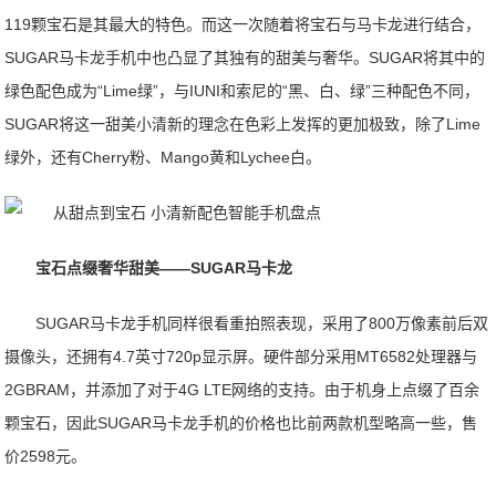
119颗宝石是其最大的特色。而这一次随着将宝石与马卡龙进行结合，
SUGAR马卡龙手机中也凸显了其独有的甜美与奢华。SUGAR将其中的
绿色配色成为“Lime绿”，与IUNI和索尼的“黑、白、绿”三种配色不同，
SUGAR将这一甜美小清新的理念在色彩上发挥的更加极致，除了Lime
绿外，还有Cherry粉、Mango黄和Lychee白。
宝石点缀奢华甜美——SUGAR马卡龙
SUGAR马卡龙手机同样很看重拍照表现，采用了800万像素前后双
摄像头，还拥有4.7英寸720p显示屏。硬件部分采用MT6582处理器与
2GBRAM，并添加了对于4G LTE网络的支持。由于机身上点缀了百余
颗宝石，因此SUGAR马卡龙手机的价格也比前两款机型略高一些，售
价2598元。