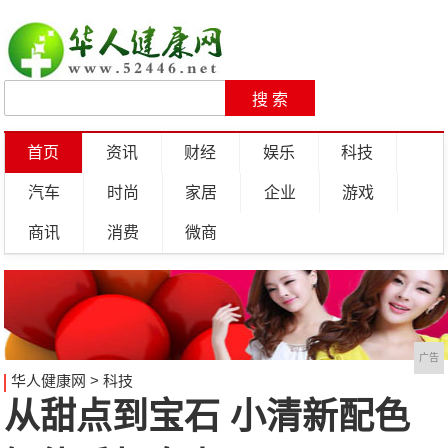
首页
资讯
财经
娱乐
科技
汽车
时尚
家居
企业
游戏
商讯
消费
微商
广告
华人健康网
>
科技
从甜点到宝石 小清新配色