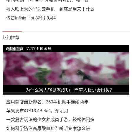
中国移动全国“保号”套餐价格对比，哪个省
被人吹上天的华为云手机，到底是用来干什么
传音Infinix Hot 8将于9月4
热门推荐
为什么富人轻易就成功，而穷人极少会出头？
应用商店最新排名：360手机助手连续两年
苹果发布iOS13.4Beta4，预示月
一款复古玩法的少女养成类手游，轻松休闲多
如何科学防治高尿酸血症？听听专家怎么讲