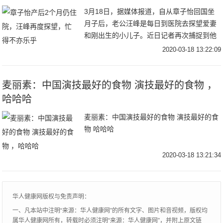
3月18日，据媒体报道，自从章子怡回国坐
月子后，老公汪峰是每日到医院去探望爱妻
和刚出生的小儿子。近日记者再次捕捉到他
从北京朝阳区的某别墅区现身，一路乘车前
2020-03-18 13:22:09
往章子怡坐在的医院。当天汪峰从头到脚，
一身全黑
麦丽素：中国演技最好的食物 演技最好的食物 ​​​，
哈哈哈
麦丽素：中国演技最好的食物 演技最好的食
物 哈哈哈
2020-03-18 13:21:34
华人健康网版权与免责声明：
一、凡本站中注明“来源：华人健康网”的所有文字、图片和音视频，版权均
属华人健康网所有，转载时必须注明“来源：华人健康网”，并附上原文链