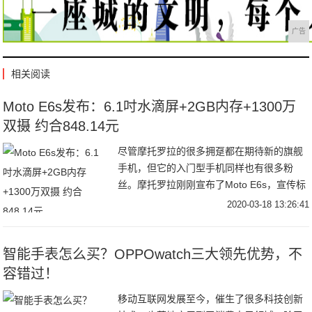
广告
相关阅读
Moto E6s发布：6.1吋水滴屏+2GB内存+1300万
双摄 约合848.14元
尽管摩托罗拉的很多拥趸都在期待新的旗舰
手机，但它的入门型手机同样也有很多粉
丝。摩托罗拉刚刚宣布了Moto E6s，宣传标
语是“让生活变得更加简单”，由于定位中低
2020-03-18 13:26:41
端市场，因此在硬件性能上并能够没有特别
出
智能手表怎么买？OPPOwatch三大领先优势，不
容错过！
移动互联网发展至今，催生了很多科技创新