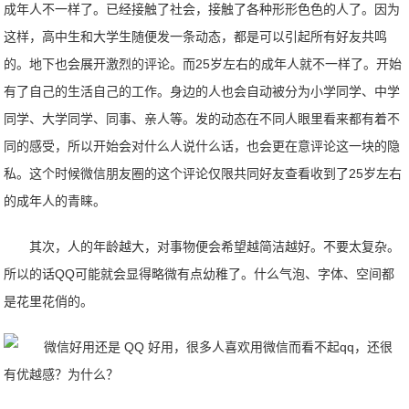
成年人不一样了。已经接触了社会，接触了各种形形色色的人了。因为
这样，高中生和大学生随便发一条动态，都是可以引起所有好友共鸣
的。地下也会展开激烈的评论。而25岁左右的成年人就不一样了。开始
有了自己的生活自己的工作。身边的人也会自动被分为小学同学、中学
同学、大学同学、同事、亲人等。发的动态在不同人眼里看来都有着不
同的感受，所以开始会对什么人说什么话，也会更在意评论这一块的隐
私。这个时候微信朋友圈的这个评论仅限共同好友查看收到了25岁左右
的成年人的青睐。
其次，人的年龄越大，对事物便会希望越简洁越好。不要太复杂。
所以的话QQ可能就会显得略微有点幼稚了。什么气泡、字体、空间都
是花里花俏的。