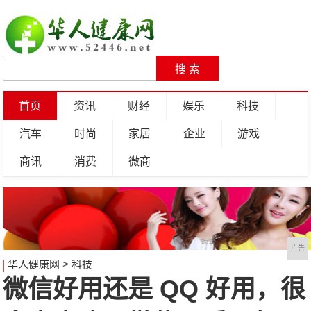
首页
资讯
财经
娱乐
科技
汽车
时尚
家居
企业
游戏
商讯
消费
微商
广告
华人健康网
>
科技
微信好用还是 QQ 好用，很