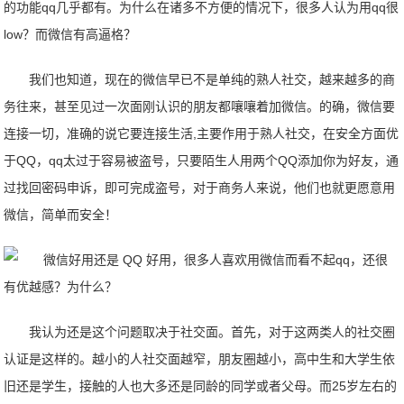
的功能qq几乎都有。为什么在诸多不方便的情况下，很多人认为用qq很
low？而微信有高逼格？
我们也知道，现在的微信早已不是单纯的熟人社交，越来越多的商
务往来，甚至见过一次面刚认识的朋友都嚷嚷着加微信。的确，微信要
连接一切，准确的说它要连接生活,主要作用于熟人社交，在安全方面优
于QQ，qq太过于容易被盗号，只要陌生人用两个QQ添加你为好友，通
过找回密码申诉，即可完成盗号，对于商务人来说，他们也就更愿意用
微信，简单而安全！
我认为还是这个问题取决于社交面。首先，对于这两类人的社交圈
认证是这样的。越小的人社交面越窄，朋友圈越小，高中生和大学生依
旧还是学生，接触的人也大多还是同龄的同学或者父母。而25岁左右的