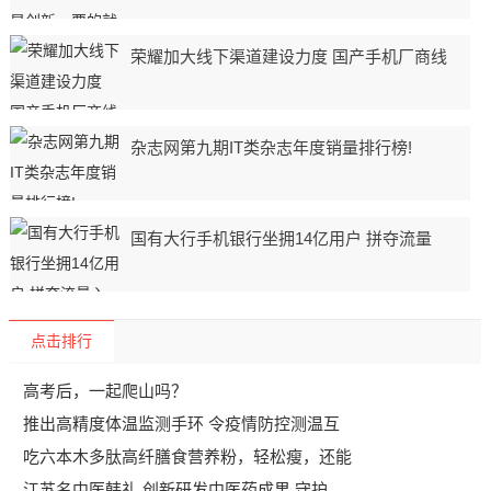
荣耀加大线下渠道建设力度 国产手机厂商线
杂志网第九期IT类杂志年度销量排行榜!
国有大行手机银行坐拥14亿用户 拼夺流量
点击排行
高考后，一起爬山吗？
推出高精度体温监测手环 令疫情防控测温互
吃六本木多肽高纤膳食营养粉，轻松瘦，还能
江苏名中医韩礼 创新研发中医药成果 守护