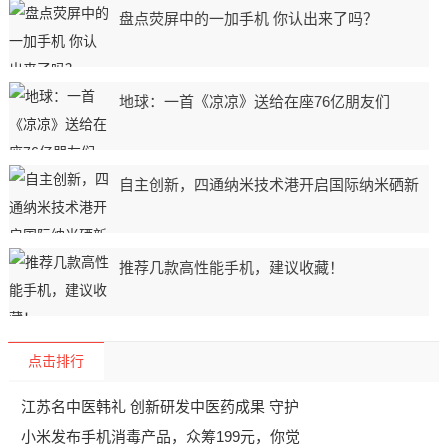
盘点荧屏中的一加手机 你认出来了吗？
地球：一首《凉凉》送给在座76亿朋友们
自主创新，四通纳米技术港开启国际纳米硒新
推荐几款高性能手机，建议收藏！
点击排行
江苏名中医韩礼 创新研发中医药成果 守护
小米发布手机消毒产品，众筹199元，你觉