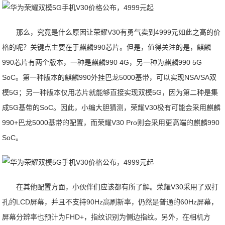
那么，究竟是什么原因让荣耀V30有勇气卖到4999元如此之高的价
格的呢？关键点主要在于麒麟990芯片。但是，值得关注的是，麒麟
990芯片有两个版本，一种是麒麟990 4G，另一种为麒麟990 5G
SoC。第一种版本的麒麟990外挂巴龙5000基带，可以实现NSA/SA双
模5G；另一种版本仅用芯片就能够直接实现双模5G，因为第二种是集
成5G基带的SoC。因此，小编大胆猜测，荣耀V30极有可能会采用麒麟
990+巴龙5000基带的配置，而荣耀V30 Pro则会采用更高端的麒麟990
SoC。
在其他配置方面，小伙伴们应该都有所了解。荣耀V30采用了双打
孔的LCD屏幕，并且不支持90Hz高刷新率，仍然是普通的60Hz屏幕，
屏幕分辨率也预计为FHD+，指纹识别为侧边指纹。另外，在相机方