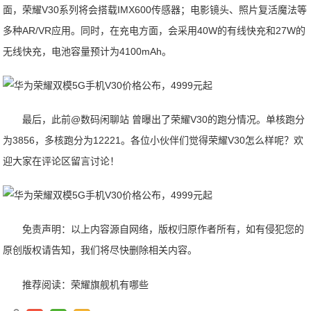
面，荣耀V30系列将会搭载IMX600传感器；电影镜头、照片复活魔法等
多种AR/VR应用。同时，在充电方面，会采用40W的有线快充和27W的
无线快充，电池容量预计为4100mAh。
最后，此前@数码闲聊站 曾曝出了荣耀V30的跑分情况。单核跑分
为3856，多核跑分为12221。各位小伙伴们觉得荣耀V30怎么样呢？欢
迎大家在评论区留言讨论！
免责声明：以上内容源自网络，版权归原作者所有，如有侵犯您的
原创版权请告知，我们将尽快删除相关内容。
推荐阅读：
荣耀旗舰机有哪些