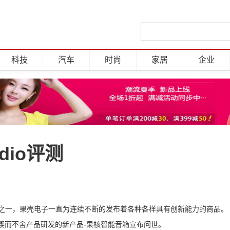
科技
汽车
时尚
家居
企业
dio评测
公司之一，果壳电子一直为连续不断的发布着各种各样具有创新能力的商品。
锲而不舍产品研发的新产品-果核智能音箱宣布问世。