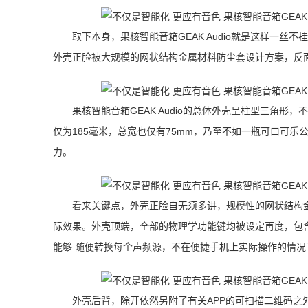
取下本身，果核智能音箱GEAK Audio就是这样一丝不
外壳正脸被大规模的网状结构金属材料防尘套设计方案，反
果核智能音箱GEAK Audio的总体外壳呈柱型三角
仅为185毫米，总宽也仅有75mm，乃至不如一瓶可口可
力。
看来关键点，外壳正脸自无须多讲，规模性的网状结构金
际效果。外壳顶端，全部的物理学功能键均被设定再度，包含
能够 随便转换每个声频源，不在便捷手机上实际操作的情况
外壳后背，除开依然另附了有关APP的可扫描二维码之外