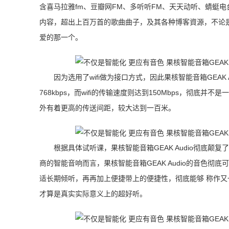
含喜马拉雅fm、豆瓣网FM、多听听FM、天天动听、蜻蜓电台
内容，超出上百万首的歌曲曲子，及其各种博客資源，不论
爱的那一个。
因为选用了wifi做为接口方式，因此果核智能音箱GEA
768kbps，而wifi的传输速度则达到150Mbps，彻底并
外有着更高的传送间距，较大达到一百米。
根据具体试听课，果核智能音箱GEAK Audio彻底
商的智能音响而言，果核智能音箱GEAK Audio的音色
适长期倾听，再再加上便捷带上的便捷性，彻底能够 称作又一
才算是真实实际意义上的超好听。