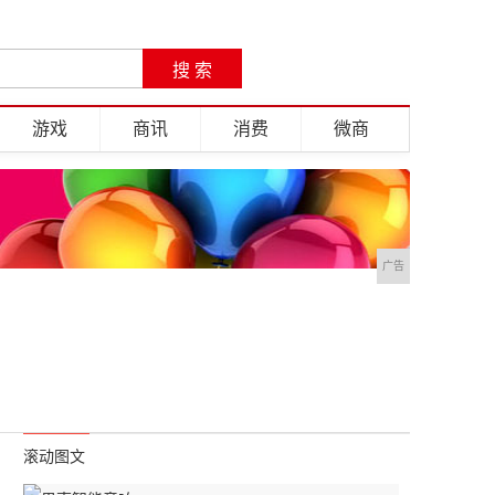
游戏
商讯
消费
微商
广告
滚动图文