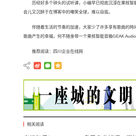
历经好多个钟头的试听课，小编早已彻底沉浸在果核智能音
会儿又沉醉于在博客中的嘲笑全球，难以自拔。
伴随着生活的节奏的加速，大家少了许多享有歌曲的時
歌曲产生的幸福，何不随身带一个果核智能音箱GEAK Au
推荐阅读：
四川企业在线网
相关阅读