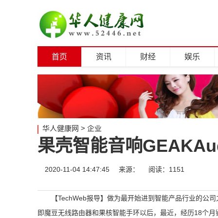
首页
资讯
财经
娱乐
华人健康网
>
企业
果壳智能音响GEAKAu
2020-11-04 14:47:45
来源：
阅读：1151
【TechWeb报导】做为最开始进到智能产品行业的
即魔豆无线路由器和果核智能手环以后，最近，经历18个月