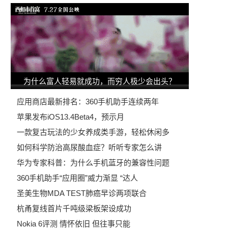
为什么富人轻易就成功，而穷人极少会出头？
应用商店最新排名：360手机助手连续两年
苹果发布iOS13.4Beta4，预示月
一款复古玩法的少女养成类手游，轻松休闲多
如何科学防治高尿酸血症？听听专家怎么讲
华为专家科普：为什么手机蓝牙的兼容性问题
360手机助手“应用圈”威力渐显 “达人
圣美生物MDA TEST肺癌早诊两项联合
杭甬复线首片千吨级梁板架设成功
Nokia 6评测 情怀依旧 但往事只能