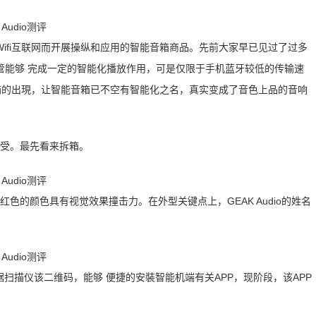
ifi互联网而开展操纵和应用的智能音箱商品。先前大家早已见过了过多
管能够 完成一定的智能化播放作用，可是仅限于手机蓝牙较低的传输速
音箱的出現，让智能音箱已不空有智能化之名，真实变成了音色上品的音响
用感受。最先看来拆箱。
，红色的颜色具有视觉效果撞击力。在外型关键点上，GEAK Audio的姓名
扫描仪该二维码，能够 便捷的安裝智能机端有关APP，现阶段，该APP