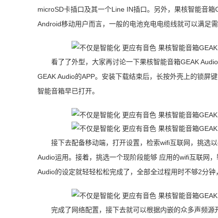
microSD卡插口及其一个Line IN插口。另外，果核智能音箱
Android移动用户而言，一般的电池充电电缆线就可以满足
看了了外型，大家再讨论一下果核智能音箱GEAK Au
GEAK Audio的APP。安装下载结束后，长按外壳上的锁屏
智能音箱早已打开。
接下去配备移动端，打开设置，检索wifi互联网，挑选以g
Audio运用。接着，挑选一个现阶段能够 应用的wifi互
Audio的设定就轻轻松松完成了，全部全过程用时不够2分
完成了网络配置，接下去就可以根据内嵌的众多声频源开展