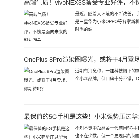
高端气质！vivoNEX3S备受专业好评，
最近，随着大环境的不断改善，
是三星华为小米OPPO等各家新
时尚的结
OnePlus 8Pro渲染图曝光，或将于4月
近期有消息称，一加科技旗下的新款手
个小众品牌，但口碑十分不错，One
最保值的5G手机是这些！小米强势压过华
不知不觉中距离第一代商用5G手
也不在少数。但一个更现实的问题