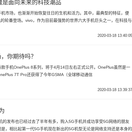
不愧是面向未来的科技潮品
手机市场，也渐渐开始恢复往日的生机和活力。其中，最典型的特征，便
机的轮番登场。vivo，作为目前最强势的世界六大手机巨头之一，在科技与
2020-03-18 13:40:0
登场，你期待吗？
机OnePlus 8系列，将于4月14日左右正式公开。OnePlus虽然是一
Plus 7T Pro还获得了今年GSMA（全球移动通信
2020-03-18 13:39:3
为
机的发布也已经过去了半年有多，购入5G手机并成功享受5G网络的朋友
是，相比起第一代5G手机现在新出的5G机型无论是网络支持还是本身的