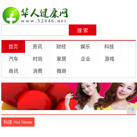
首页
资讯
财经
娱乐
科技
汽车
时尚
家居
企业
游戏
商讯
消费
微商
广告
科技 Hot News