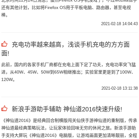
北京时间12月24日消息，虽然Firefox OS手机没戏了，不过Mozilla似乎
还有其他计划，比如将Firefox OS用于平板电脑、路由器，甚至电视
棒。
2021-02-18 14:04:43
充电功率越来越高，浅谈手机充电的方方面
面!
此前，国内的各家手机厂商都在充电上面下足了功夫，充电功率突飞猛
进，从40W、45W、50W到65W相继推出；实验室里更是到了100W、
120W。
2021-02-18 13:11:38
新浪手游助手辅助 神仙道2016快速升级!
《神仙道2016》是经典回合制横版闯关仙侠手游神仙道的重制版，传承
神仙道最经典策略玩法，让玩家体验回味无穷的休闲之旅。新浪手游助
手支持大屏玩《神仙道2016》电脑版，让游戏画面更加清晰靓丽，全程