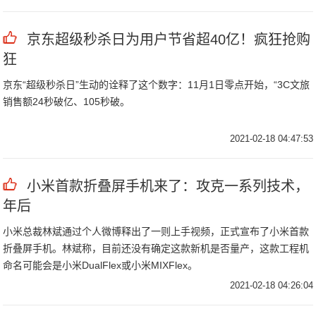
倍。
京东超级秒杀日为用户节省超40亿！疯狂抢购
狂
京东“超级秒杀日”生动的诠释了这个数字：11月1日零点开始，“3C文旅
销售额24秒破亿、105秒破。
2021-02-18 04:47:53
小米首款折叠屏手机来了：攻克一系列技术，
年后
小米总裁林斌通过个人微博释出了一则上手视频，正式宣布了小米首款
折叠屏手机。林斌称，目前还没有确定这款新机是否量产，这款工程机
命名可能会是小米DualFlex或小米MIXFlex。
2021-02-18 04:26:04