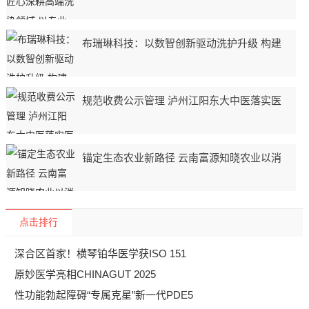
布瑞琳科技：以数智创新驱动洗护升级 构建
规范收费公示管理 泸州江阳东大中医落实医
锚定生态农业新路径 云南富源知晓农业以消
点击排行
深合区首家！横琴铂华医学获ISO 151
原妙医学亮相CHINAGUT 2025
性功能勃起障碍“专属克星”新一代PDE5