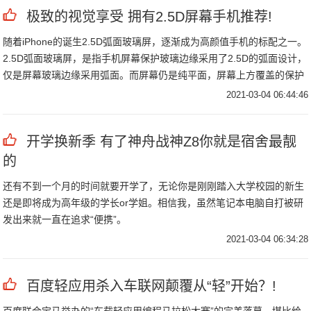
极致的视觉享受 拥有2.5D屏幕手机推荐!
随着iPhone的诞生2.5D弧面玻璃屏，逐渐成为高颜值手机的标配之一。
2.5D弧面玻璃屏，是指手机屏幕保护玻璃边缘采用了2.5D的弧面设计，
仅是屏幕玻璃边缘采用弧面。而屏幕仍是纯平面，屏幕上方覆盖的保护
玻璃除边缘部分外其他面积都为纯平面。新浪手机就为大家介绍几款拥
2021-03-04 06:44:46
有2.
开学换新季 有了神舟战神Z8你就是宿舍最靓
的
还有不到一个月的时间就要开学了，无论你是刚刚踏入大学校园的新生
还是即将成为高年级的学长or学姐。相信我，虽然笔记本电脑自打被研
发出来就一直在追求“便携”。
2021-03-04 06:34:28
百度轻应用杀入车联网颠覆从“轻”开始？!