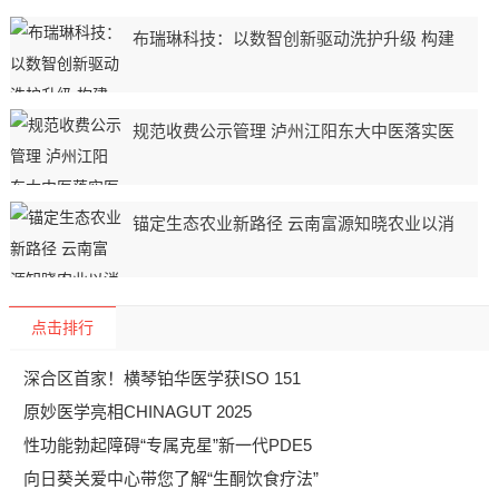
布瑞琳科技：以数智创新驱动洗护升级 构建
规范收费公示管理 泸州江阳东大中医落实医
锚定生态农业新路径 云南富源知晓农业以消
点击排行
深合区首家！横琴铂华医学获ISO 151
原妙医学亮相CHINAGUT 2025
性功能勃起障碍“专属克星”新一代PDE5
向日葵关爱中心带您了解“生酮饮食疗法”