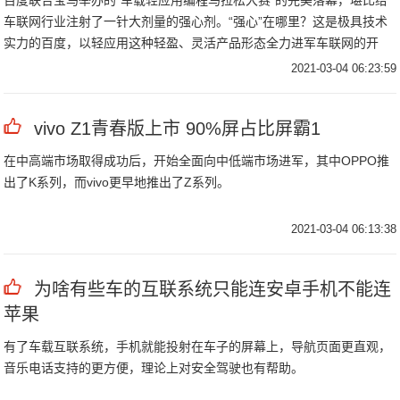
百度联合宝马举办的“车载轻应用编程马拉松大赛”的完美落幕，堪比给
车联网行业注射了一针大剂量的强心剂。“强心”在哪里？这是极具技术
实力的百度，以轻应用这种轻盈、灵活产品形态全力进军车联网的开
始。
2021-03-04 06:23:59
vivo Z1青春版上市 90%屏占比屏霸1
在中高端市场取得成功后，开始全面向中低端市场进军，其中OPPO推
出了K系列，而vivo更早地推出了Z系列。
2021-03-04 06:13:38
为啥有些车的互联系统只能连安卓手机不能连
苹果
有了车载互联系统，手机就能投射在车子的屏幕上，导航页面更直观，
音乐电话支持的更方便，理论上对安全驾驶也有帮助。