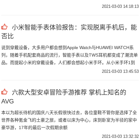
2021-03-03 14:18:13
小米智能手表体验报告：实现脱离手机后，能
否比
​说到穿戴设备，大多用户都会想到Apple Watch与HUAWEI WATCH系
列，随着手机配套商品的流行，智能手表以及TWS耳机都变成了潮流单
品。而提起小米的穿戴设备，人们都会想起小米手环。从小米手环1到
小米手环4，一直凭借着超高的性价比得到了火爆的销量。
2021-03-03 13:45:53
六款大型安卓冒险手游推荐 掌机上知名的
AVG
本以为超长待机的国庆八天长假很快过去，各位童鞋不管你是选择了全
世界各种氪金飞的土豪之旅，或者以床为中心，床到卧室为半径的家中
豪华游，17年的最后一次假期余额
2021-03-03 13:32:32