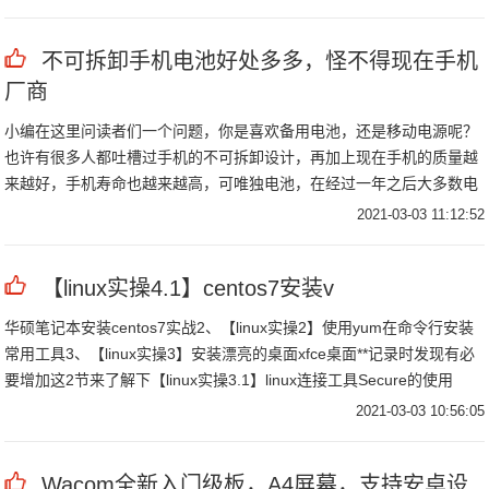
不可拆卸手机电池好处多多，怪不得现在手机
厂商
小编在这里问读者们一个问题，你是喜欢备用电池，还是移动电源呢？
也许有很多人都吐槽过手机的不可拆卸设计，再加上现在手机的质量越
来越好，手机寿命也越来越高，可唯独电池，在经过一年之后大多数电
池都会发生放电快，周期短的情况。
2021-03-03 11:12:52
【linux实操4.1】centos7安装v
华硕笔记本安装centos7实战2、【linux实操2】使用yum在命令行安装
常用工具3、【linux实操3】安装漂亮的桌面xfce桌面**记录时发现有必
要增加这2节来了解下【linux实操3.1】linux连接工具Secure的使用
【linux实操3。
2021-03-03 10:56:05
Wacom全新入门级板，A4屏幕，支持安卓设