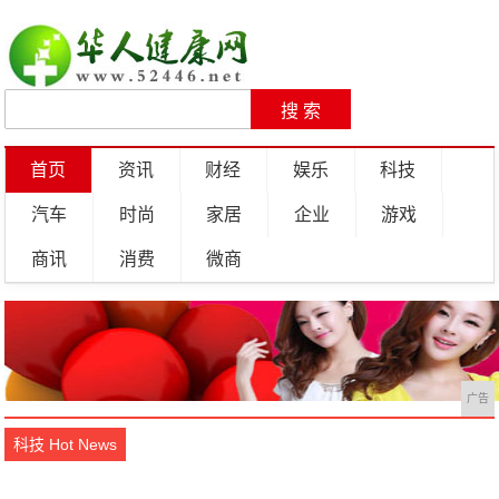
首页
资讯
财经
娱乐
科技
汽车
时尚
家居
企业
游戏
商讯
消费
微商
广告
科技 Hot News