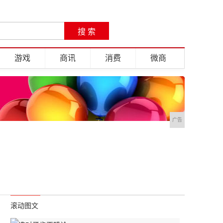
游戏
商讯
消费
微商
广告
滚动图文
约