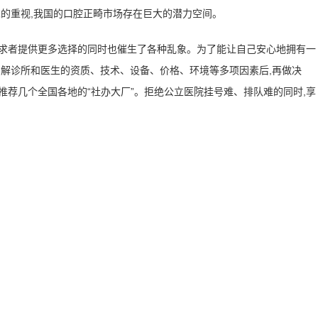
需求的重视,我国的口腔正畸市场存在巨大的潜力空间。
需求者提供更多选择的同时也催生了各种乱象。为了能让自己安心地拥有一
了解诊所和医生的资质、技术、设备、价格、环境等多项因素后,再做决
推荐几个全国各地的“社办大厂”。拒绝公立医院挂号难、排队难的同时,享