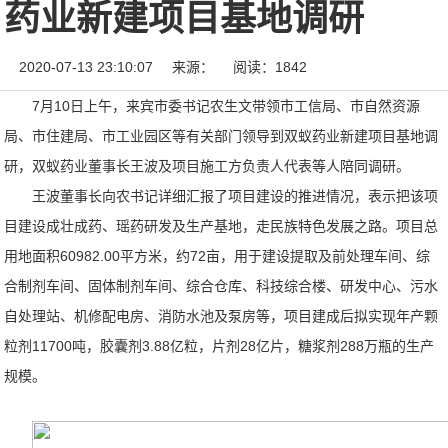
药业新建项目基地调研
2020-07-13 23:10:07
来源：
阅读：1842
7月10日上午，来宾市委书记农生文带领市工信局、市自然资源
局、市住建局、市工业园区等有关部门领导到双蚁药业新建项目基地调
研，双蚁药业董事长王波及项目施工方负责人代表等人陪同调研。
王波董事长向农书记详细汇报了项目建设的推进情况，表示把该项
目建设成壮成药、瑶药研发及生产基地，走民族特色发展之路。项目总
用地面积60982.00平方米，约72亩，用于建设提取及前处理车间、综
合制剂车间、固体制剂车间、综合仓库、科技综合楼、研发中心、污水
自处理站、机修配电房、消防水池及泵房等，项目建成后拟实现年产颗
粒剂11700吨，胶囊剂3.88亿粒，片剂28亿片，糖浆剂288万瓶的生产
规模。