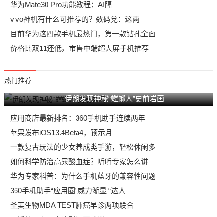
华为Mate30 Pro功能教程：AI隔
vivo神机有什么可推荐的？数码党：这两
目前华为这四款手机最热门，第一款钻孔全面
价格比双11还低，市售中端超大屏手机推荐
热门推荐
伊朗发现神秘“螳螂人”史前岩画
应用商店最新排名：360手机助手连续两年
苹果发布iOS13.4Beta4，预示月
一款复古玩法的少女养成类手游，轻松休闲多
如何科学防治高尿酸血症？听听专家怎么讲
华为专家科普：为什么手机蓝牙的兼容性问题
360手机助手“应用圈”威力渐显 “达人
圣美生物MDA TEST肺癌早诊两项联合