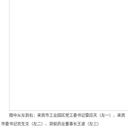
图中从左到右：来宾市工业园区党工委书记雷应天（左一）、来宾
市委书记农生文（左二）、双蚁药业董事长王波（左三）