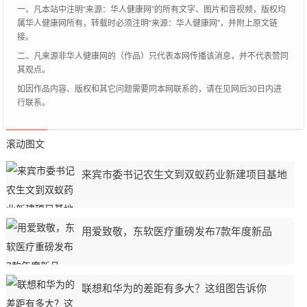
一、凡本站中注明“来源：华人健康网”的所有文字、图片和音视频，版权均
属华人健康网所有，转载时必须注明“来源：华人健康网”，并附上原文链
接。
二、凡来源非华人健康网的（作品）只代表本网传播该消息，并不代表赞同
其观点。
如因作品内容、版权和其它问题需要同本网联系的，请在见网后30日内进
行联系。
滚动图文
来宾市委书记农生文到双蚁药业新建项目基地
用爱致敬，东软医疗重磅发布7款年度新品
联想和华为的差距有多大？这组图告诉你