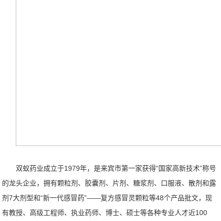
双蚁药业成立于1979年，是来宾市第一家获得“国家高新技术”称号
的龙头企业，拥有颗粒剂、胶囊剂、片剂、糖浆剂、口服液、散剂和露
剂7大剂型和“新一代感冒药”——复方感冒灵颗粒等48个产品批文，现
有教授、高级工程师、执业药师、博士、硕士等各种专业人才近100