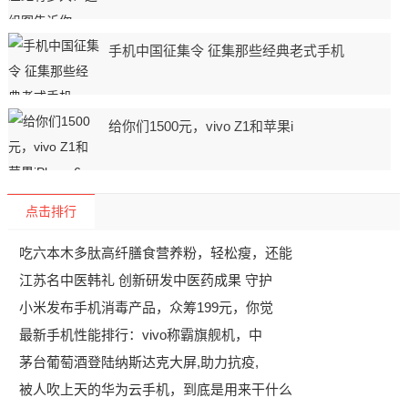
手机中国征集令 征集那些经典老式手机
给你们1500元，vivo Z1和苹果i
点击排行
吃六本木多肽高纤膳食营养粉，轻松瘦，还能
江苏名中医韩礼 创新研发中医药成果 守护
小米发布手机消毒产品，众筹199元，你觉
最新手机性能排行：vivo称霸旗舰机，中
​茅台葡萄酒登陆纳斯达克大屏,助力抗疫,
被人吹上天的华为云手机，到底是用来干什么