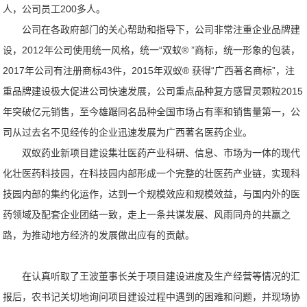
人，公司员工200多人。
公司在各政府部门的关心帮助和指导下，公司非常注重企业品牌建
设，2012年公司使用统一风格，统一“双蚁® ”商标，统一形象的包装，
2017年公司有注册商标43件，2015年双蚁® 获得“广西著名商标”，注
重品牌建设极大促进公司快速发展，公司重点品种复方感冒灵颗粒2015
年突破亿元销售，至今雄踞同名品种全国市场占有率和销售量第一，公
司从过去名不见经传的企业迅速发展为广西著名医药企业。
双蚁药业新项目建设集壮医药产业科研、信息、市场为一体的现代
化壮医药科技园，在科技园内部形成一个完整的壮医药产业链，实现科
技园内部的集约化运作，达到一个规模效应和规模效益，与国内外的医
药领域及配套企业团结一致，走上一条共谋发展、风雨同舟的共赢之
路，为推动地方经济的发展做出应有的贡献。
在认真听取了王波董事长关于项目建设进度及生产经营等情况的汇
报后，农书记关切地询问项目建设过程中遇到的困难和问题，并现场协