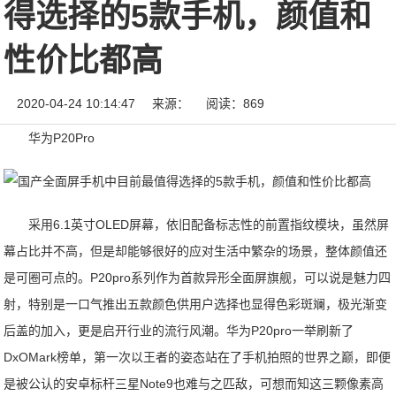
得选择的5款手机，颜值和
性价比都高
2020-04-24 10:14:47
来源：
阅读：869
华为P20Pro
采用6.1英寸OLED屏幕，依旧配备标志性的前置指纹模块，虽然屏
幕占比并不高，但是却能够很好的应对生活中繁杂的场景，整体颜值还
是可圈可点的。P20pro系列作为首款异形全面屏旗舰，可以说是魅力四
射，特别是一口气推出五款颜色供用户选择也显得色彩斑斓，极光渐变
后盖的加入，更是启开行业的流行风潮。华为P20pro一举刷新了
DxOMark榜单，第一次以王者的姿态站在了手机拍照的世界之巅，即便
是被公认的安卓标杆三星Note9也难与之匹敌，可想而知这三颗像素高