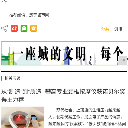
证。
推荐阅读：
遂宁城市网
分类：
资讯
广告
相关阅读
从“制造”到“质造” 攀高专业颈椎按摩仪获诺贝尔奖
得主力荐
现代社会，上班族的生活压力越来越
大，长期伏案工作，加之电子产品的诱惑，
越来越多的“伏案族”、“低头族“被颈椎不适问