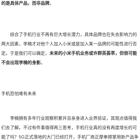
的是具体产品，而非品牌
。
综合了手机行业不再有巨大增长潜力，具体品牌也在失去影响力的
两大因素，李楠才对他个人加入小米或是加入某一品牌的可能性进行否
定。于是我们可以确定，
未来的小米手机业务或许群英荟萃，但很可能
不会出现李楠的身影
。
手机恐怕难有未来
李楠拥有多年行业观察积累并且亲身进入业界验证，其观点值得我
们去了解。不过有件事值得再三思考，手机行业真的没有再度增长的可
能了吗？5G正式落地的大门已经打开，手机厂商正摩拳擦掌用新产品争