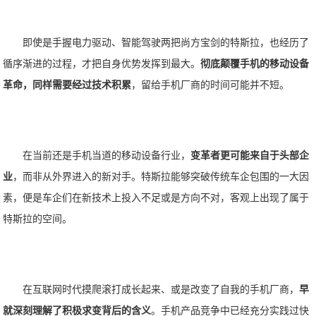
即使是手握电力驱动、智能驾驶两把尚方宝剑的特斯拉，也经历了
循序渐进的过程，才把自身优势发挥到最大。
彻底颠覆手机的移动设备
革命，同样需要经过技术积累
，留给手机厂商的时间可能并不短。
在当前还是手机当道的移动设备行业，
变革者更可能来自于头部企
业
，而非从外界进入的新对手。特斯拉能够突破传统车企包围的一大因
素，便是车企们在新技术上投入不足或是方向不对，客观上出现了属于
特斯拉的空间。
在互联网时代摸爬滚打成长起来、或是改变了自我的手机厂商，
早
就深刻理解了积极求变背后的含义
。手机产品竞争中已经充分实践过快