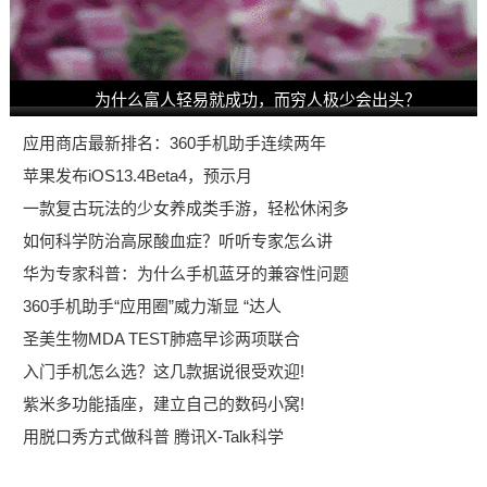
为什么富人轻易就成功，而穷人极少会出头？
应用商店最新排名：360手机助手连续两年
苹果发布iOS13.4Beta4，预示月
一款复古玩法的少女养成类手游，轻松休闲多
如何科学防治高尿酸血症？听听专家怎么讲
华为专家科普：为什么手机蓝牙的兼容性问题
360手机助手“应用圈”威力渐显 “达人
圣美生物MDA TEST肺癌早诊两项联合
入门手机怎么选？这几款据说很受欢迎!
紫米多功能插座，建立自己的数码小窝!
用脱口秀方式做科普 腾讯X-Talk科学