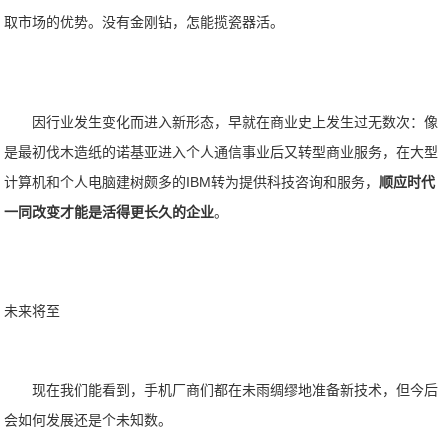
取市场的优势。没有金刚钻，怎能揽瓷器活。
因行业发生变化而进入新形态，早就在商业史上发生过无数次：像
是最初伐木造纸的诺基亚进入个人通信事业后又转型商业服务，在大型
计算机和个人电脑建树颇多的IBM转为提供科技咨询和服务，
顺应时代
一同改变才能是活得更长久的企业
。
未来将至
现在我们能看到，手机厂商们都在未雨绸缪地准备新技术，但今后
会如何发展还是个未知数。