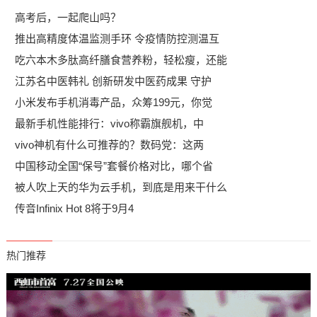
高考后，一起爬山吗？
推出高精度体温监测手环 令疫情防控测温互
吃六本木多肽高纤膳食营养粉，轻松瘦，还能
江苏名中医韩礼 创新研发中医药成果 守护
小米发布手机消毒产品，众筹199元，你觉
最新手机性能排行：vivo称霸旗舰机，中
vivo神机有什么可推荐的？数码党：这两
中国移动全国“保号”套餐价格对比，哪个省
被人吹上天的华为云手机，到底是用来干什么
传音Infinix Hot 8将于9月4
热门推荐