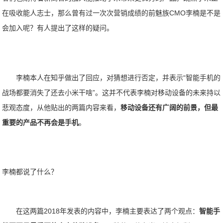
在吸收能人志士，那么曾有过一次次营销成绩的前魅族CMO李楠是不是
会加入呢？有人提出了这样的疑问。
李楠本人在知乎做出了回应，对猜想进行否定，并表示“智能手机的
战场都要消失了还去小米干啥”。这并不代表李楠对移动设备的未来持以
悲观态度，从他贴出的两篇内容来看，
移动设备还有广阔的前景，但最
重要的产品不再会是手机
。
李楠都说了什么？
在这两篇2018年发表的内容中，李楠主要表达了两个观点：
智能手