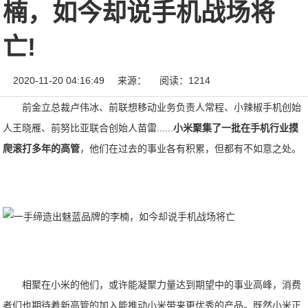
楠，如今却说手机战场将
亡!
2020-11-20 04:16:49
来源：
阅读：1214
前金立总裁卢伟冰、前联想移动业务负责人常程、小辣椒手机创始
人王晓雁、前努比亚联合创始人苗雷......
小米聚集了一批在手机行业摸
爬滚打多年的高管
，他们在过去的事业各有积累，但都有不如意之处。
相聚在小米的他们，或许能凝聚力量达到期望中的事业高峰，消费
者们也期待着新高管的加入能推动小米带来更优秀的产品。既然小米正