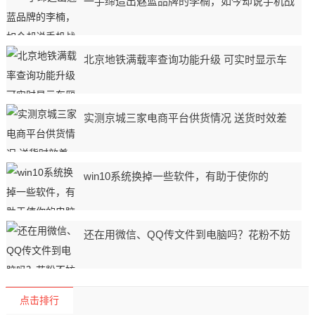
一手缔造出魅蓝品牌的李楠，如今却说手机战
北京地铁满载率查询功能升级 可实时显示车
实测京城三家电商平台供货情况 送货时效差
win10系统换掉一些软件，有助于使你的
还在用微信、QQ传文件到电脑吗？花粉不妨
点击排行