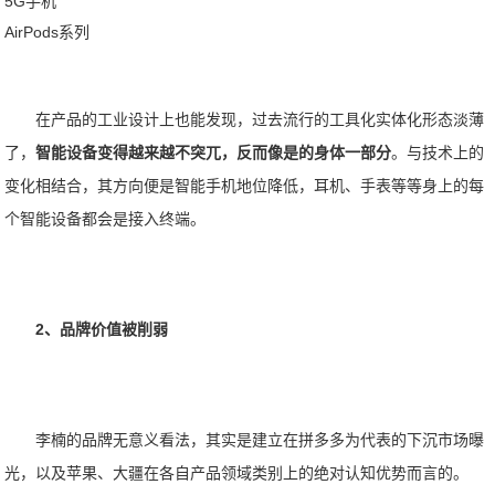
5G手机
AirPods系列
在产品的工业设计上也能发现，过去流行的工具化实体化形态淡薄
了，
智能设备变得越来越不突兀，反而像是的身体一部分
。与技术上的
变化相结合，其方向便是智能手机地位降低，耳机、手表等等身上的每
个智能设备都会是接入终端。
2、品牌价值被削弱
李楠的品牌无意义看法，其实是建立在拼多多为代表的下沉市场曝
光，以及苹果、大疆在各自产品领域类别上的绝对认知优势而言的。