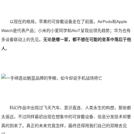
以现在的格局，苹果的可穿戴设备走在了前面，AirPods和Apple
Watch是代表产品；小米的小爱同学和AIoT呈现出领先趋势；华为也有
多设备联动上的先见。
无论是哪一家，都不想在可能的变革中落后于他
人
。
科幻作品中出现过飞天汽车、意识直连、人类永生的构想，那些都
太遥远，不过同样最初出现在想象中的可穿戴设备、信息分发技术却要
真的到来了。真正的未来究竟怎样，最终还得用我们自己的双眼去见