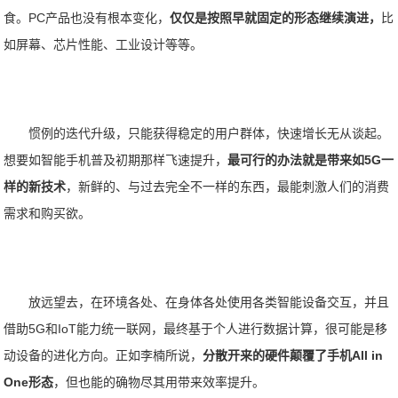
食。PC产品也没有根本变化，
仅仅是按照早就固定的形态继续演进，
比
如屏幕、芯片性能、工业设计等等。
惯例的迭代升级，只能获得稳定的用户群体，快速增长无从谈起。
想要如智能手机普及初期那样飞速提升，
最可行的办法就是带来如5G一
样的新技术
，新鲜的、与过去完全不一样的东西，最能刺激人们的消费
需求和购买欲。
放远望去，在环境各处、在身体各处使用各类智能设备交互，并且
借助5G和IoT能力统一联网，最终基于个人进行数据计算，很可能是移
动设备的进化方向。正如李楠所说，
分散开来的硬件颠覆了手机All in
One形态
，但也能的确物尽其用带来效率提升。