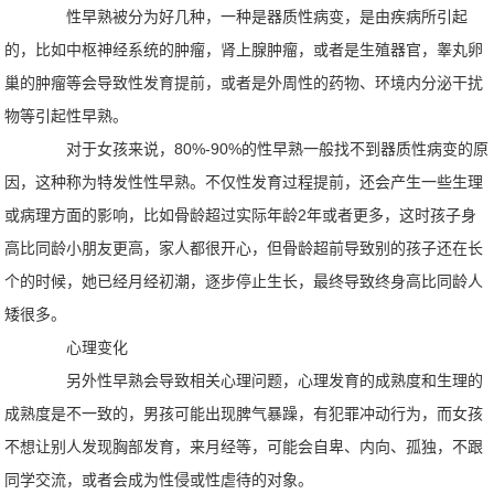
性早熟被分为好几种，一种是器质性病变，是由疾病所引起
的，比如中枢神经系统的肿瘤，肾上腺肿瘤，或者是生殖器官，睾丸卵
巢的肿瘤等会导致性发育提前，或者是外周性的药物、环境内分泌干扰
物等引起性早熟。
对于女孩来说，80%-90%的性早熟一般找不到器质性病变的原
因，这种称为特发性性早熟。不仅性发育过程提前，还会产生一些生理
或病理方面的影响，比如骨龄超过实际年龄2年或者更多，这时孩子身
高比同龄小朋友更高，家人都很开心，但骨龄超前导致别的孩子还在长
个的时候，她已经月经初潮，逐步停止生长，最终导致终身高比同龄人
矮很多。
心理变化
另外性早熟会导致相关心理问题，心理发育的成熟度和生理的
成熟度是不一致的，男孩可能出现脾气暴躁，有犯罪冲动行为，而女孩
不想让别人发现胸部发育，来月经等，可能会自卑、内向、孤独，不跟
同学交流，或者会成为性侵或性虐待的对象。