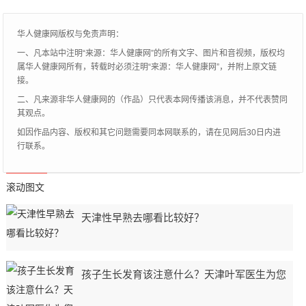
古学家和昆
华人健康网版权与免责声明：
一、凡本站中注明“来源：华人健康网”的所有文字、图片和音视频，版权均
属华人健康网所有，转载时必须注明“来源：华人健康网”，并附上原文链
接。
二、凡来源非华人健康网的（作品）只代表本网传播该消息，并不代表赞同
其观点。
如因作品内容、版权和其它问题需要同本网联系的，请在见网后30日内进
行联系。
滚动图文
天津性早熟去哪看比较好？
孩子生长发育该注意什么？天津叶军医生为您