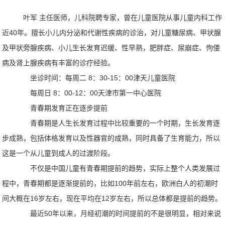
叶军 主任医师，儿科院聘专家，曾在儿童医院从事儿童内科工作
近40年。擅长小儿内分泌和代谢性疾病的诊治，对儿童糖尿病、甲状腺
及甲状旁腺疾病、小儿生长发育迟缓、性早熟，肥胖症、尿崩症、佝偻
病及肾上腺疾病有丰富的诊疗经验。
坐诊时间：每周二 8：30-15：00津天儿童医院
每周日 8：00-12：00天津市第一中心医院
青春期发育正在逐步提前
青春期是人生长发育过程中比较重要的一个时期，生长发育逐
步成熟，包括体格发育以及性器官的成熟，同时具备了生育能力，所以
这是一个从儿童到成人的过渡阶段。
不仅是中国儿童有青春期提前的趋势，实际上整个人类发展过
程中，青春期都是逐渐提前的，比如100年前左右，欧洲白人的初潮时
间大概在16岁左右，现在平均在12岁左右，所以总体都是提前的趋势。
最近50年以来，月经初潮的时间提前的不是很明显，相对来说