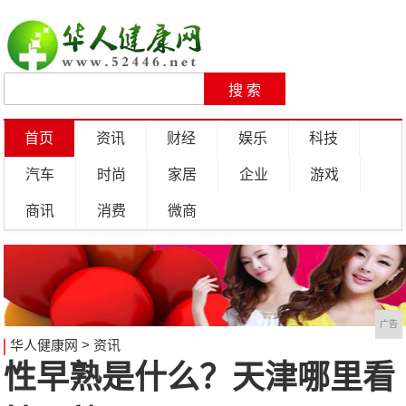
首页
资讯
财经
娱乐
科技
汽车
时尚
家居
企业
游戏
商讯
消费
微商
广告
华人健康网
>
资讯
性早熟是什么？天津哪里看