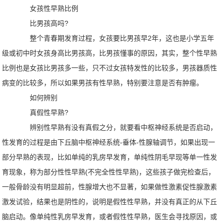
女孩性早熟比例
比男孩高吗?
整个青春期发育过程，女孩要比男孩早2年，这也是小学五年
级或初中时女孩身高比男孩高，比男孩懂事的原因，其实，整个性早熟
比例也是女孩比男孩多一些，只不过女孩特发性的比较多，男孩器质性
病变的比较多，所以如果男孩有性早熟，特别要注意是否有肿瘤。
如何辨别
真假性早熟?
辨别性早熟有没有真假之分，就要看中枢神经系统是否启动，
性发育的过程是由下丘脑中枢神经系统-垂体-性腺轴调节，如果出现一
部分早熟的表现，比如单纯的乳房早发育，单纯性阴毛早现等单一性发
育现象，称为部分性性早熟(不完全性性早熟)，这些孩子做完检查后，
一般骨龄没有明显超前，性腺增大也不显著，如果做性激素促性腺激素
激发试验，结果也是阴性的，说明是假性性早熟，并没有真正的从下丘
脑启动。像单纯性乳房早发育，或者假性性早熟，医生会寻找原因，或