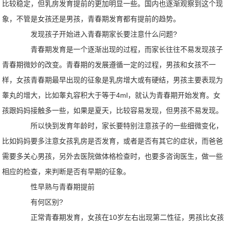
比较稳定，但乳房发育提前的更加明显一些。国内也逐渐观察到这个现
象，不管是女孩还是男孩，青春期发育都有提前的趋势。
发现孩子开始进入青春期家长要注意什么问题?
青春期发育是一个逐渐出现的过程，而家长往往不易发现孩子
青春期微妙的改变。青春期的发展遵循一定的过程，男孩和女孩不一
样，女孩青春期最早出现的征象是乳房增大或有硬结，男孩主要表现为
睾丸的增大，比如睾丸容积大于等于4ml，就认为青春期开始发育。女
孩跟妈妈接触多一些，如果是夏天，比较容易发现，但男孩不易发现。
所以快到发育年龄时，家长要特别注意孩子的一些细微变化，
比如妈妈要多注意女孩乳房是否发育，或者是否有其它的症状，而爸爸
需要多关心男孩，另外去医院做体格检查时，也要多咨询医生，做一些
相应的检查，来判断是否有早期的征象。
性早熟与青春期提前
有何区别?
正常青春期发育，女孩在10岁左右出现第二性征，男孩比女孩