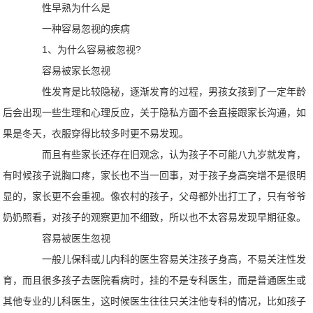
性早熟为什么是
一种容易忽视的疾病
1、为什么容易被忽视?
容易被家长忽视
性发育是比较隐秘，逐渐发育的过程，男孩女孩到了一定年龄
后会出现一些生理和心理反应，关于隐私方面不会直接跟家长沟通，如
果是冬天，衣服穿得比较多时更不易发现。
而且有些家长还存在旧观念，认为孩子不可能八九岁就发育，
有时候孩子说胸口疼，家长也不当一回事，对于孩子身高突增不是很明
显的，家长更不会重视。像农村的孩子，父母都外出打工了，只有爷爷
奶奶照看，对孩子的观察更加不细致，所以也不太容易发现早期征象。
容易被医生忽视
一般儿保科或儿内科的医生容易关注孩子身高，不易关注性发
育，而且很多孩子去医院看病时，挂的不是专科医生，而是普通医生或
其他专业的儿科医生，这时候医生往往只关注他专科的情况，比如孩子