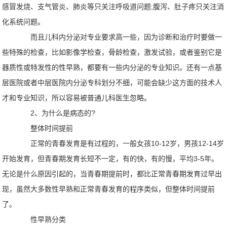
感冒发烧、支气管炎、肺炎等只关注呼吸道问题;腹泻、肚子疼只关注消
化系统问题。
而且儿科内分泌对专业要求高一些，因为诊断和治疗时要做一
些特殊的检查，比如影像学检查，骨龄检查，激发试验，或者鉴别它是
器质性或特发性的性早熟，都要有一些内分泌的专业知识。还有一点基
层医院或者中层医院内分泌专科划分不细，可能会缺少这方面的技术人
才和专业知识，所以容易被普通儿科医生忽略。
2、为什么是病态的?
整体时间提前
正常的青春发育是有过程的，一般女孩10-12岁，男孩12-14岁
开始发育，但青春期发育长短不一定，有的快，有的慢，平均3-5年。
无论是什么原因引起的，当青春期提前时，都比正常青春期发育过早出
现，虽然大多数性早熟和正常青春发育的程序类似，但整体时间提前
了。
性早熟分类