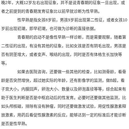
晚2年，大概12岁左右出现征象，并不是说青春期的征象一旦出现，或
者之前提到的青春期发育征象比以前早就诊断为性早熟。
性早熟是指女孩8岁前，男孩9岁前出现第二性征，或者女孩10
岁前出现初潮，即早初潮，也可做为诊断的直接依据。
青春期的启动不是像性早熟一样诊断，而是需要观察，随着第
二性征的出现，有没有其他的征象，比如女孩是否有阴毛出现，男孩是
否有阴茎增大，或者变声、喉结的出现，同时是否有体格生长加快等
等。
如果去医院咨询，还要做一些其他的检查，比如测骨龄，看骨
龄是否突然增快，超过她实际的年龄，还有影像学的监测，做B超，看
子宫大小，内膜回声，卵泡大小、数量以及卵泡直径等等，综合起来有
助于医生判断是否是中枢启动后的性发育。必要时还要做其他监测，比
如头颅核磁，排除有没有肿瘤，同时还要做激发试验，用促性腺激素释
放激素，用药后看促性腺激素的反应，能够达到一定的标准后才能诊断
是否是性早熟。