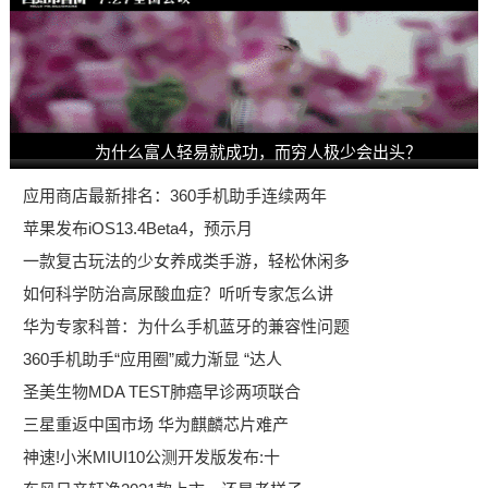
为什么富人轻易就成功，而穷人极少会出头？
应用商店最新排名：360手机助手连续两年
苹果发布iOS13.4Beta4，预示月
一款复古玩法的少女养成类手游，轻松休闲多
如何科学防治高尿酸血症？听听专家怎么讲
华为专家科普：为什么手机蓝牙的兼容性问题
360手机助手“应用圈”威力渐显 “达人
圣美生物MDA TEST肺癌早诊两项联合
三星重返中国市场 华为麒麟芯片难产
神速!小米MIUI10公测开发版发布:十