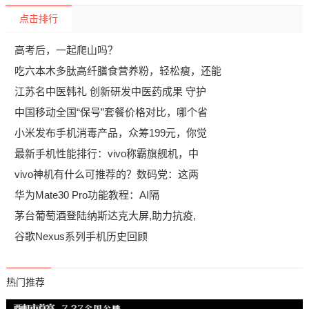
点击排行
高考后，一起爬山吗？
吃六本木多肽高纤膳食营养粉，轻松瘦，还能
江苏名中医韩礼 创新研发中医药成果 守护
中国移动全国“保号”套餐价格对比，哪个省
小米发布手机消毒产品，众筹199元，你觉
最新手机性能排行：vivo称霸旗舰机，中
vivo神机有什么可推荐的？数码党：这两
华为Mate30 Pro功能教程：AI隔
​茅台葡萄酒登陆纳斯达克大屏,助力抗疫,
谷歌Nexus系列手机历史回顾
热门推荐