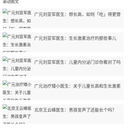
滚动图文
广元刘亚军医生：想长高，如何「吃」得更营
广元刘亚军医生：生长激素治疗的那些事儿
广元刘亚军医生：儿童内分泌门诊你看对了吗
广元治疗矮小医生：关于儿童长高和生长激素
北京王云峰医生：男孩变声了还能长个吗？