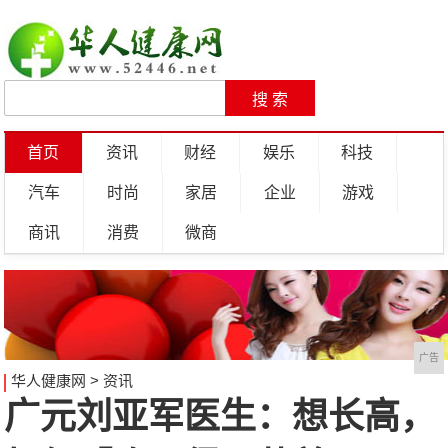
首页
资讯
财经
娱乐
科技
汽车
时尚
家居
企业
游戏
商讯
消费
微商
广告
华人健康网
>
资讯
广元刘亚军医生：想长高，